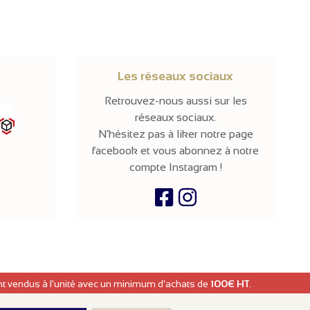
Les réseaux sociaux
Retrouvez-nous aussi sur les
réseaux sociaux.
N’hésitez pas à liker notre page
facebook et vous abonnez à notre
compte Instagram !
ont vendus à l'unité avec un minimum d'achats de
100€ HT
.