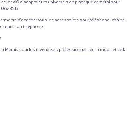
 ce lot x10 d'adaptateurs universels en plastique et métal pour
s 0623515.
 permettra d'attacher tous les accessoires pour téléphone (chaîne,
e de main son téléphone.
m.
r du Marais pour les revendeurs professionnels de la mode et de la