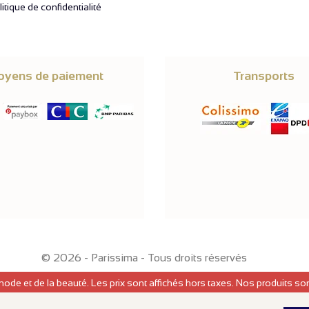
itique de confidentialité
yens de paiement
Transports
© 2026 -
Parissima
-
Tous droits réservés
mode et de la beauté. Les prix sont affichés hors taxes. Nos produits s