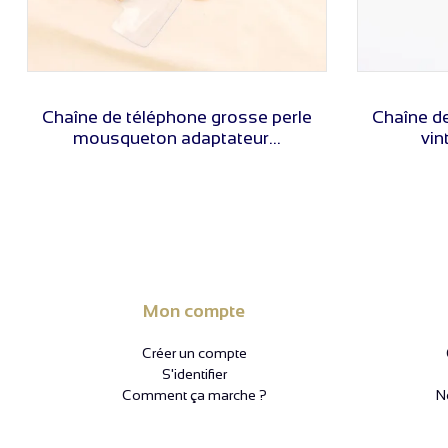
VOIR LE PRIX
Chaîne de téléphone grosse perle
Chaîne d
mousqueton adaptateur...
vin
Mon compte
Créer un compte
S'identifier
Comment ça marche ?
N