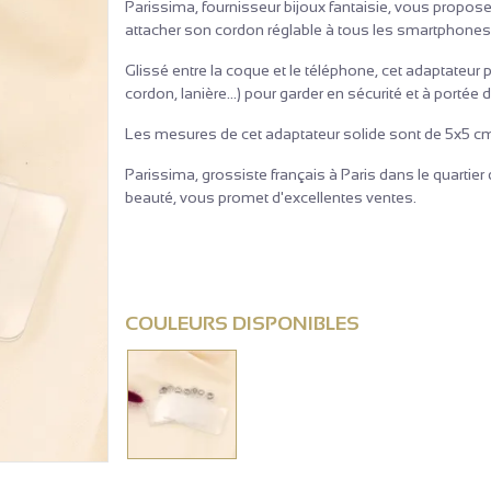
Parissima, fournisseur bijoux fantaisie, vous propose
attacher son cordon réglable à tous les smartphone
Glissé entre la coque et le téléphone, cet adaptateur
cordon, lanière...) pour garder en sécurité et à porté
Les mesures de cet adaptateur solide sont de 5x5 c
Parissima, grossiste français à Paris dans le quartie
beauté, vous promet d'excellentes ventes.
COULEURS DISPONIBLES