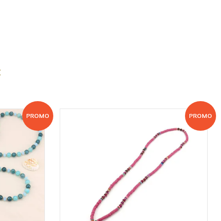
:
PROMO
PROMO