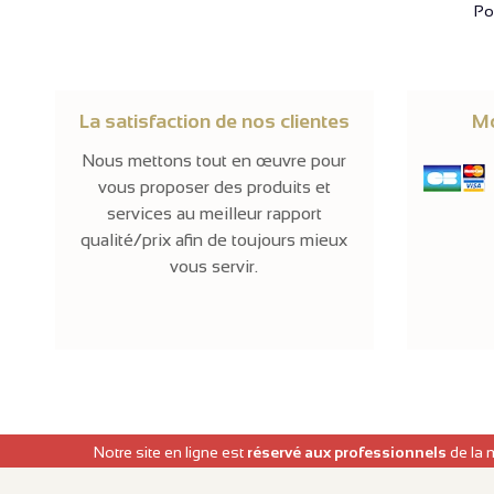
Pol
La satisfaction de nos clientes
Mo
Nous mettons tout en œuvre pour
vous proposer des produits et
services au meilleur rapport
qualité/prix afin de toujours mieux
vous servir.
Notre site en ligne est
réservé aux professionnels
de la 