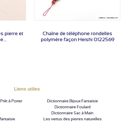
VOIR LE PRIX
s pierre et
Chaîne de téléphone rondelles
...
polymère façon Heishi 0122569
Liens utiles
rêt à Porter
Dictionnaire Bijoux Fantaisie
Dictionnaire Foulard
Dictionnaire Sac à Main
fantaisie
Les vertus des pierres naturelles