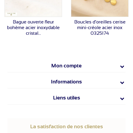
VOIR LE PRIX
VOIR LE PRIX
Bague ouverte fleur
Boucles d'oreilles cerise
bohème acier inoxydable
mini-créole acier inox
cristal...
0325174
Mon compte
Informations
Liens utiles
La satisfaction de nos clientes