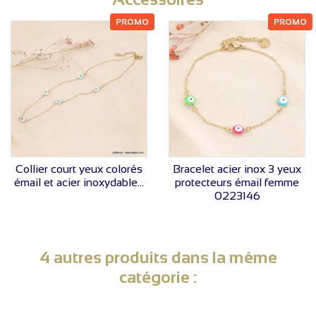
PROMO
PROMO
VOIR LE PRIX
VOIR LE PRIX
Collier court yeux colorés
Bracelet acier inox 3 yeux
émail et acier inoxydable...
protecteurs émail femme
0223146
4 autres produits dans la même
catégorie :