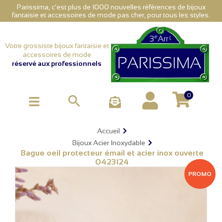
Parissima, c'est plus de 1000 nouvelles références de bijoux
fantaisie et accessoires de mode pas cher, pour tous les styles.
Votre grossiste bijoux fantaisie et
accessoires de mode
réservé aux professionnels
0

Accueil
Bijoux Acier Inoxydable
Bague oeil protecteur émail et acier inox ouverte
0423124
PROMO