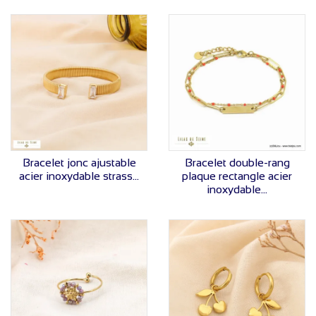
VOIR LE PRIX
VOIR LE PRIX
Bracelet jonc ajustable
Bracelet double-rang
acier inoxydable strass...
plaque rectangle acier
inoxydable...