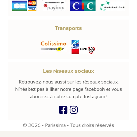
Transports
Les réseaux sociaux
Retrouvez-nous aussi sur les réseaux sociaux.
N’hésitez pas à liker notre page facebook et vous
abonnez à notre compte Instagram !
© 2026 -
Parissima
-
Tous droits réservés
Notre site en ligne est
réservé aux professionnels
de la mode et de