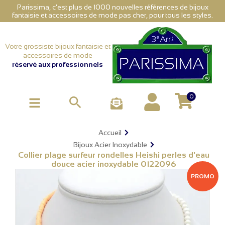
Parissima, c'est plus de 1000 nouvelles références de bijoux
fantaisie et accessoires de mode pas cher, pour tous les styles.
Votre grossiste bijoux fantaisie et
accessoires de mode
réservé aux professionnels
0

Accueil
Bijoux Acier Inoxydable
Collier plage surfeur rondelles Heishi perles d'eau
douce acier inoxydable 0122096
PROMO