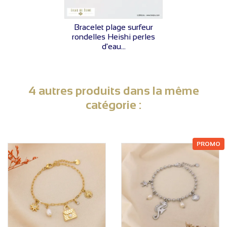
VOIR LE PRIX
Bracelet plage surfeur
rondelles Heishi perles
d'eau...
4 autres produits dans la même
catégorie :
PROMO