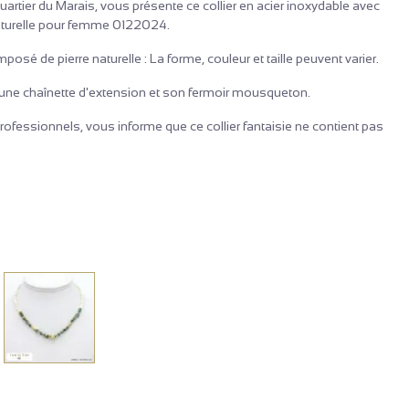
quartier du Marais, vous présente ce collier en acier inoxydable avec
 naturelle pour femme 0122024.
osé de pierre naturelle : La forme, couleur et taille peuvent varier.
 à une chaînette d'extension et son fermoir mousqueton.
rofessionnels, vous informe que ce collier fantaisie ne contient pas