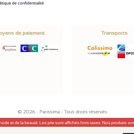
itique de confidentialité
yens de paiement
Transports
© 2026 -
Parissima
-
Tous droits réservés
mode et de la beauté. Les prix sont affichés hors taxes. Nos produits s