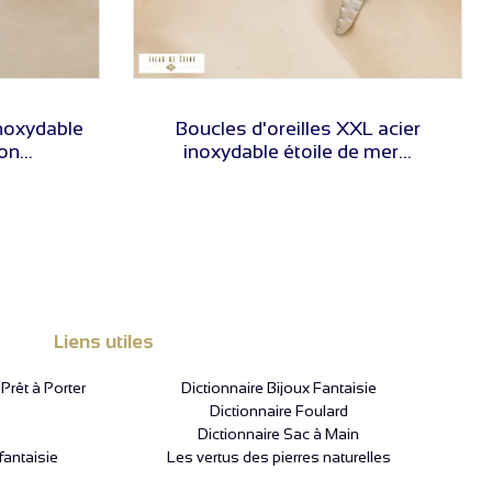
VOIR LE PRIX
inoxydable
Boucles d'oreilles XXL acier
n...
inoxydable étoile de mer...
Liens utiles
rêt à Porter
Dictionnaire Bijoux Fantaisie
Dictionnaire Foulard
Dictionnaire Sac à Main
fantaisie
Les vertus des pierres naturelles