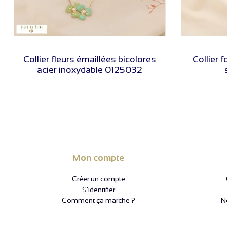
VOIR LE PRIX
Collier fleurs émaillées bicolores
Collier 
acier inoxydable 0125032
Mon compte
Créer un compte
S'identifier
Comment ça marche ?
N