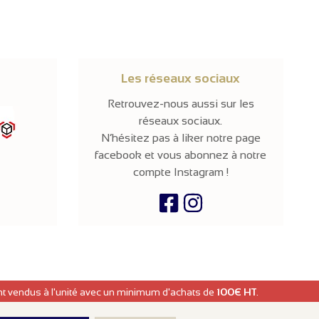
Les réseaux sociaux
Retrouvez-nous aussi sur les
réseaux sociaux.
N’hésitez pas à liker notre page
facebook et vous abonnez à notre
compte Instagram !
ont vendus à l'unité avec un minimum d'achats de
100€ HT
.