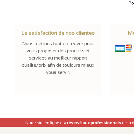
Pol
La satisfaction de nos clientes
Mo
Nous mettons tout en œuvre pour
vous proposer des produits et
services au meilleur rapport
qualité/prix afin de toujours mieux
vous servir.
Notre site en ligne est
réservé aux professionnels
de la 