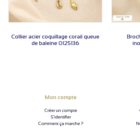
VOIR LE PRIX
Collier acier coquillage corail queue
Broch
de baleine 0125136
in
Mon compte
Créer un compte
S'identifier
Comment ça marche ?
N