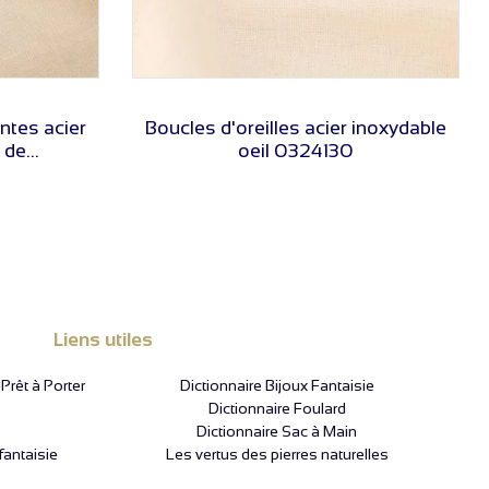
VOIR LE PRIX
ntes acier
Boucles d'oreilles acier inoxydable
de...
oeil 0324130
Liens utiles
rêt à Porter
Dictionnaire Bijoux Fantaisie
Dictionnaire Foulard
Dictionnaire Sac à Main
fantaisie
Les vertus des pierres naturelles