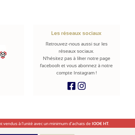
Les réseaux sociaux
Retrouvez-nous aussi sur les
réseaux sociaux.
N’hésitez pas à liker notre page
facebook et vous abonnez à notre
compte Instagram !
ont vendus à l'unité avec un minimum d'achats de
100€ HT
.