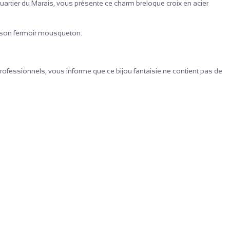
quartier du Marais, vous présente ce charm breloque croix en acier
à son fermoir mousqueton.
rofessionnels, vous informe que ce bijou fantaisie ne contient pas de