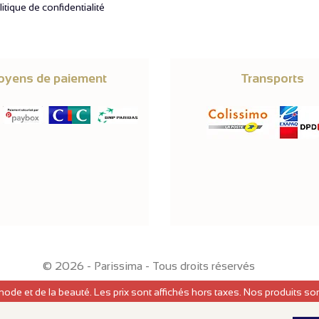
itique de confidentialité
yens de paiement
Transports
© 2026 -
Parissima
-
Tous droits réservés
mode et de la beauté. Les prix sont affichés hors taxes. Nos produits s