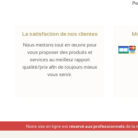
Pol
La satisfaction de nos clientes
Mo
Nous mettons tout en œuvre pour
vous proposer des produits et
services au meilleur rapport
qualité/prix afin de toujours mieux
vous servir.
Notre site en ligne est
réservé aux professionnels
de la 