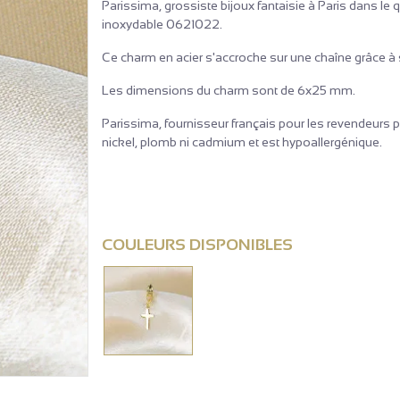
Parissima, grossiste bijoux fantaisie à Paris dans le 
inoxydable 0621022.
Ce charm en acier s'accroche sur une chaîne grâce 
Les dimensions du charm sont de 6x25 mm.
Parissima, fournisseur français pour les revendeurs p
nickel, plomb ni cadmium et est hypoallergénique.
COULEURS DISPONIBLES