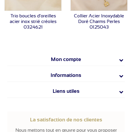
VOIR LE PRIX
VOIR LE PRIX
Trio boucles d'oreilles
Collier Acier Inoxydable
acier inox strié créoles
Doré Charms Perles
0324621
0125043
Mon compte
Informations
Liens utiles
La satisfaction de nos clientes
Nous mettons tout en œuvre pour vous proposer