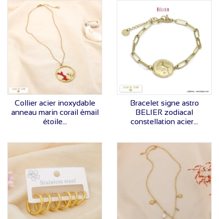
VOIR LE PRIX
VOIR LE PRIX
Collier acier inoxydable
Bracelet signe astro
anneau marin corail émail
BELIER zodiacal
étoile...
constellation acier...