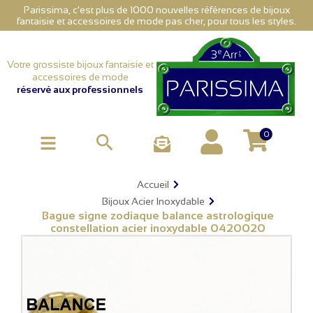
Parissima, c'est plus de 1000 nouvelles références de bijoux
fantaisie et accessoires de mode pas cher, pour tous les styles.
Votre grossiste bijoux fantaisie et
accessoires de mode
réservé aux professionnels
0

Accueil
Bijoux Acier Inoxydable
Bague signe zodiaque balance astrologique
constellation acier inoxydable 0420020