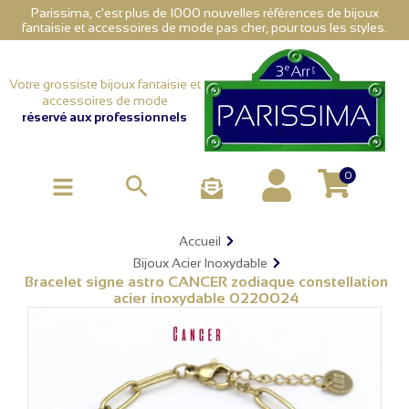
Parissima, c'est plus de 1000 nouvelles références de bijoux
fantaisie et accessoires de mode pas cher, pour tous les styles.
Votre grossiste bijoux fantaisie et
accessoires de mode
réservé aux professionnels
0

Accueil
Bijoux Acier Inoxydable
Bracelet signe astro CANCER zodiaque constellation
acier inoxydable 0220024