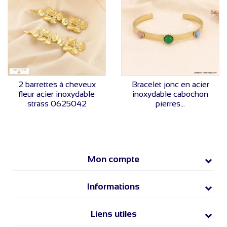
VOIR LE PRIX
VOIR LE PRIX
2 barrettes à cheveux
Bracelet jonc en acier
fleur acier inoxydable
inoxydable cabochon
strass 0625042
pierres...
Mon compte
Informations
Liens utiles