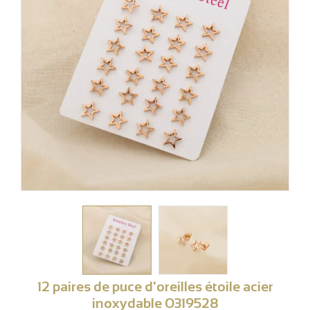
12 paires de puce d'oreilles étoile acier
inoxydable 0319528