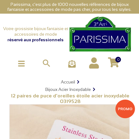
Parissima, c'est plus de 1000 nouvelles références de bijoux
fantaisie et accessoires de mode pas cher, pour tous les styles.
Votre grossiste bijoux fantaisie et
accessoires de mode
réservé aux professionnels
0

Accueil
Bijoux Acier Inoxydable
12 paires de puce d'oreilles étoile acier inoxydable
0319528
PROMO