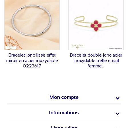
VOIR LE PRIX
VOIR LE PRIX
Bracelet jonc lisse effet
Bracelet double jonc acier
miroir en acier inoxydable
inoxydable trèfle émail
0223617
femme...
Mon compte
Informations