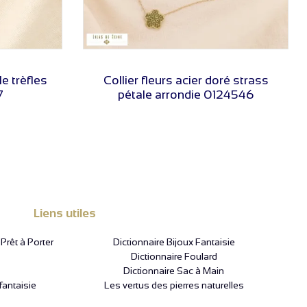
VOIR LE PRIX
e trèfles
Collier fleurs acier doré strass
7
pétale arrondie 0124546
Liens utiles
rêt à Porter
Dictionnaire Bijoux Fantaisie
Dictionnaire Foulard
Dictionnaire Sac à Main
fantaisie
Les vertus des pierres naturelles