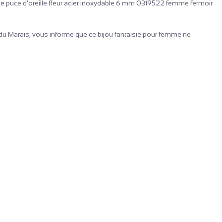
e puce d'oreille fleur acier inoxydable 6 mm 0319522 femme fermoir
r du Marais, vous informe que ce bijou fantaisie pour femme ne