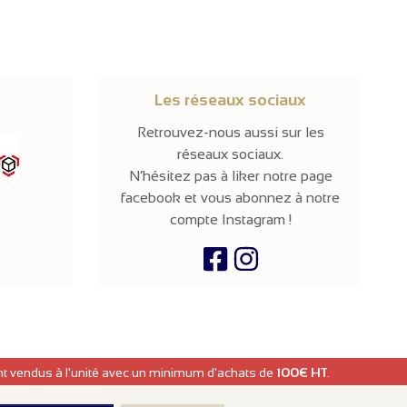
Les réseaux sociaux
Retrouvez-nous aussi sur les
réseaux sociaux.
N’hésitez pas à liker notre page
facebook et vous abonnez à notre
compte Instagram !
ont vendus à l'unité avec un minimum d'achats de
100€ HT
.