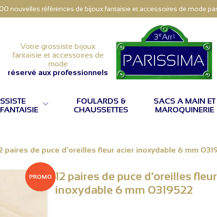
000 nouvelles références de bijoux fantaisie et accessoires de mode pas 
Votre grossiste bijoux
fantaisie et accessoires de
mode
réservé aux professionnels
SSISTE
FOULARDS &
SACS A MAIN ET

 FANTAISIE
CHAUSSETTES
MAROQUINERIE
2 paires de puce d'oreilles fleur acier inoxydable 6 mm 03
12 paires de puce d'oreilles fleur
PROMO
inoxydable 6 mm 0319522