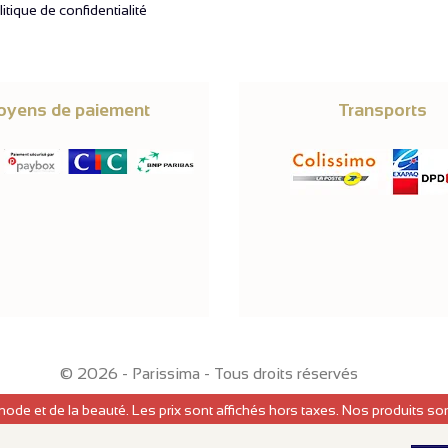
itique de confidentialité
yens de paiement
Transports
© 2026 -
Parissima
-
Tous droits réservés
mode et de la beauté. Les prix sont affichés hors taxes. Nos produits s