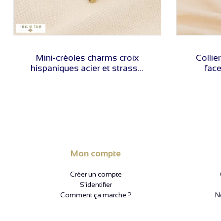
VOIR LE PRIX
Mini-créoles charms croix
Collie
hispaniques acier et strass...
face
Mon compte
Créer un compte
S'identifier
Comment ça marche ?
N