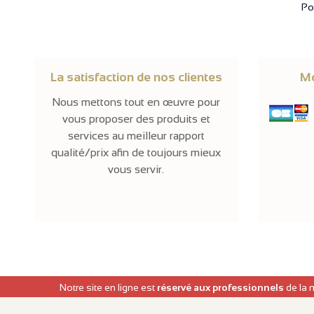
Pol
La satisfaction de nos clientes
Mo
Nous mettons tout en œuvre pour
vous proposer des produits et
services au meilleur rapport
qualité/prix afin de toujours mieux
vous servir.
Notre site en ligne est
réservé aux professionnels
de la 