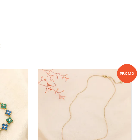
:
PROMO