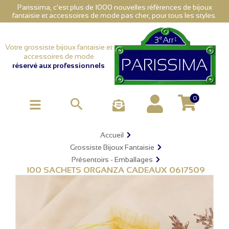
Parissima, c'est plus de 1000 nouvelles références de bijoux
fantaisie et accessoires de mode pas cher, pour tous les styles.
Votre grossiste bijoux fantaisie et
accessoires de mode
réservé aux professionnels
0

Accueil
Grossiste Bijoux Fantaisie
Présentoirs - Emballages
100 SACHETS ORGANZA CADEAUX 0617509