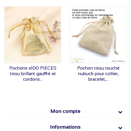
VOIR LE PRIX
VOIR LE PRIX
Pochons x100 PIECES
Pochon tissu touché
tissu brillant gauffré et
nubuck pour collier,
cordons...
bracelet,...
Mon compte
Informations