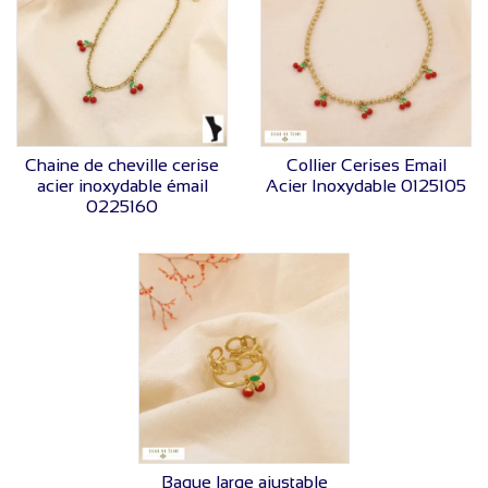
VOIR LE PRIX
VOIR LE PRIX
Chaine de cheville cerise
Collier Cerises Email
acier inoxydable émail
Acier Inoxydable 0125105
0225160
VOIR LE PRIX
Bague large ajustable