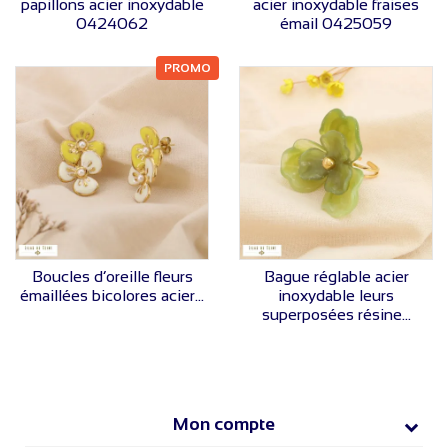
papillons acier inoxydable
acier inoxydable fraises
0424062
émail 0425059
PROMO
VOIR LE PRIX
VOIR LE PRIX
Boucles d’oreille fleurs
Bague réglable acier
émaillées bicolores acier...
inoxydable leurs
superposées résine...
Mon compte