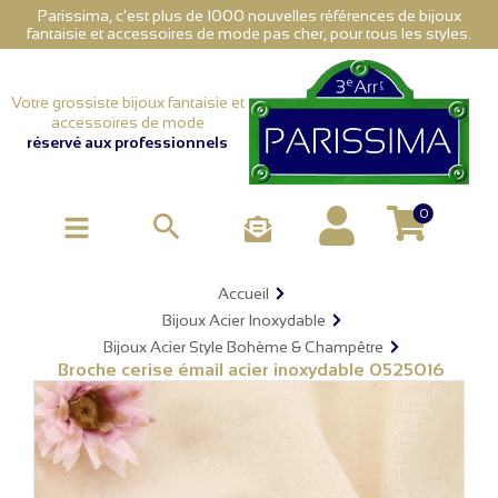
Parissima, c'est plus de 1000 nouvelles références de bijoux
fantaisie et accessoires de mode pas cher, pour tous les styles.
Votre grossiste bijoux fantaisie et
accessoires de mode
réservé aux professionnels
0

Accueil
Bijoux Acier Inoxydable
Bijoux Acier Style Bohème & Champêtre
Broche cerise émail acier inoxydable 0525016