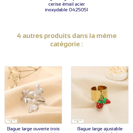
cerise émail acier
inoxydable 0425051
4 autres produits dans la même
catégorie :
VOIR LE PRIX
VOIR LE PRIX
Bague large ouverte trois
Bague large ajustable