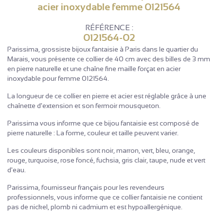
acier inoxydable femme 0121564
RÉFÉRENCE :
0121564-02
Parissima, grossiste bijoux fantaisie à Paris dans le quartier du
Marais, vous présente ce collier de 40 cm avec des billes de 3 mm
en pierre naturelle et une chaîne fine maille forçat en acier
inoxydable pour femme 0121564.
La longueur de ce collier en pierre et acier est réglable grâce à une
chaînette d'extension et son fermoir mousqueton.
Parissima vous informe que ce bijou fantaisie est composé de
pierre naturelle : La forme, couleur et taille peuvent varier.
Les couleurs disponibles sont noir, marron, vert, bleu, orange,
rouge, turquoise, rose foncé, fuchsia, gris clair, taupe, nude et vert
d'eau.
Parissima, fournisseur français pour les revendeurs
professionnels, vous informe que ce collier fantaisie ne contient
pas de nickel, plomb ni cadmium et est hypoallergénique.