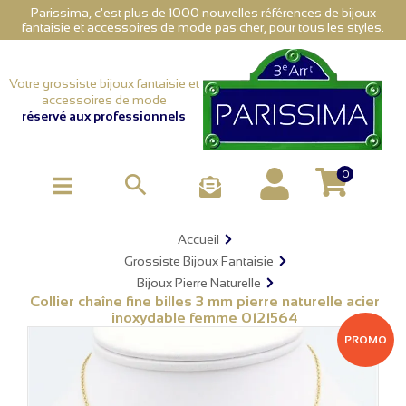
Parissima, c'est plus de 1000 nouvelles références de bijoux
fantaisie et accessoires de mode pas cher, pour tous les styles.
Votre grossiste bijoux fantaisie et
accessoires de mode
réservé aux professionnels
0

Accueil
Grossiste Bijoux Fantaisie
Bijoux Pierre Naturelle
Collier chaîne fine billes 3 mm pierre naturelle acier
inoxydable femme 0121564
PROMO