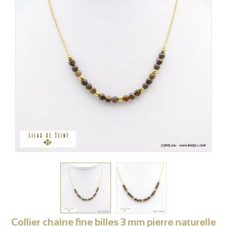
Collier chaîne fine billes 3 mm pierre naturelle